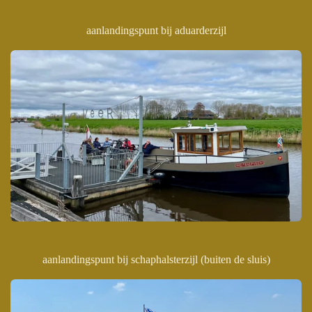
aanlandingspunt bij aduarderzijl
aanlandingspunt bij schaphalsterzijl (buiten de sluis)