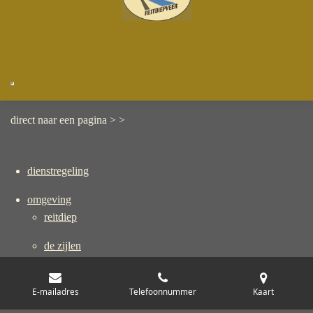
direct naar een pagina > >
dienstregeling
omgeving
reitdiep
de zijlen
wandel(routes)
E-mailadres
Telefoonnummer
Kaart
varia