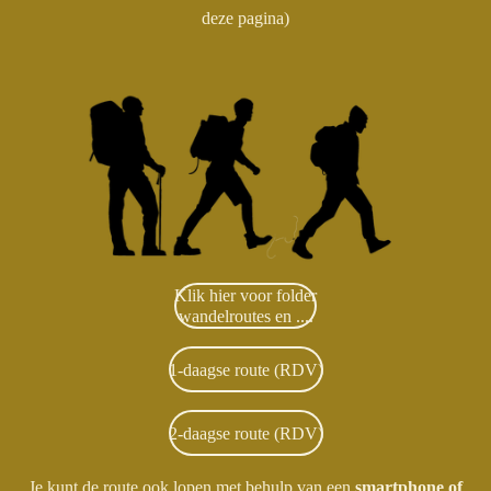
deze pagina)
Klik hier voor folder
wandelroutes en ....
1-daagse route (RDV)
2-daagse route (RDV)
Je kunt de route ook lopen met behulp van een
smartphone of