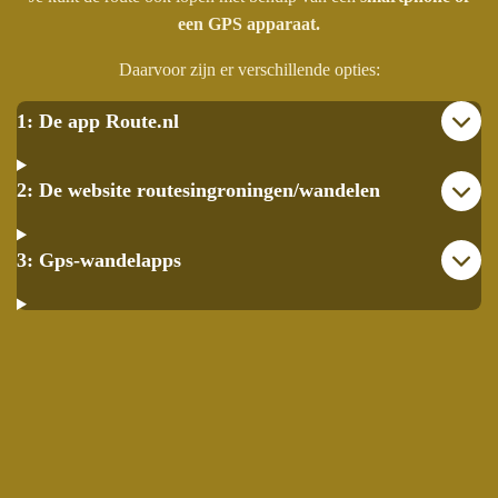
een GPS apparaat.
Daarvoor zijn er verschillende opties:
1: De app Route.nl
2: De website routesingroningen/wandelen
3: Gps-wandelapps