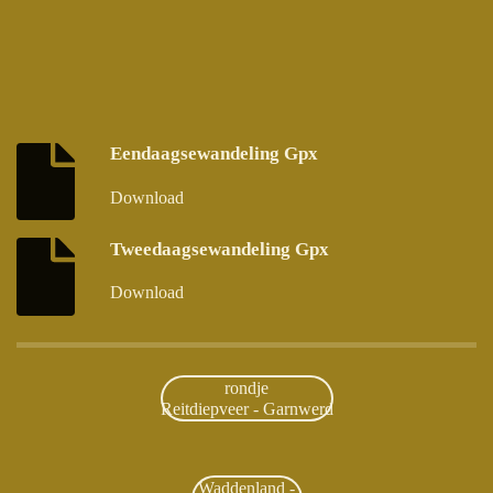
Eendaagsewandeling Gpx
Download
Tweedaagsewandeling Gpx
Download
rondje
Reitdiepveer - Garnwerd
Waddenland -