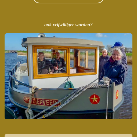
ook vrijwilliger worden?