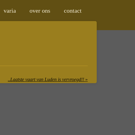
varia
over ons
contact
..Laatste vaart van Luden is vervroegd!!
»