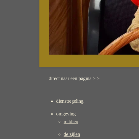
direct naar een pagina > >
dienstregeling
omgeving
reitdiep
de zijlen