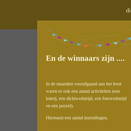
Ga
di
direct
naar
de
hoofdinhoud
En de winnaars zijn ....
In de maanden voorafgaand aan het feest
waren er ook een aantal activiteiten (een
loterij, een dichtwedstrijd, een fotowedstrijd
en een puzzel).
Hiernaast een aantal inzendingen.