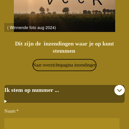
( Winnende foto aug 2024)
Dit zijn de inzendingen waar je op kunt
stemmen
Naar overzichtspagina inzendingen
Ik stem op nummer ...
Naam *