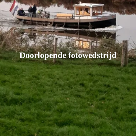
Doorlopende fotowedstrijd